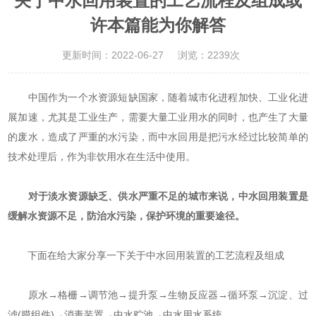
关于中水回用装置的工艺流程及组成或
许本篇能为你解答
更新时间：2022-06-27
浏览：2239次
中国作为一个水资源短缺国家，随着城市化进程加快、工业化进
展加速，尤其是工业生产，需要大量工业用水的同时，也产生了大量
的废水，造成了严重的水污染，而中水回用是把污水经过比较简单的
技术处理后，作为非饮用水在生活中使用。
对于淡水资源缺乏、供水严重不足的城市来说，
中水回用装置
是
缓解水资源不足，防治水污染，保护环境的重要途径。
下面在给大家分享一下关于中水回用装置的工艺流程及组成
原水→格栅→调节池→提升泵→生物反应器→循环泵→沉淀、过
滤(膜组件)→消毒装置→中水贮池→中水用水系统