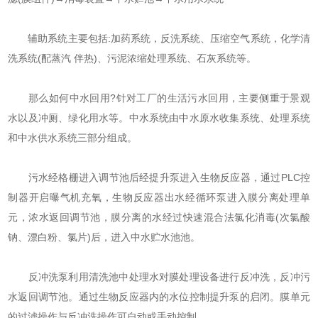
辅助系统主要包括:加药系统，反洗系统、压缩空气系统，化学清
洗系统(配蒸汽 伴热)、污泥浓缩处理系统、石灰系统等。
那么如何中水回用?针对工厂的生活污水回用，主要侧重于景观
水以及冲厕、绿化用水等。中水系统由中水原水收集系统、处理系统
和中水供水系统三部分组成。
污水经格栅进入调节池后经提升泵进入生物反应器，通过PLC控
制器开启曝气机充氧，生物反应器出水经循环泵进入膜分离处理单
元，浓水返回调节池，膜分离的水经过快速混合法氯化消毒(次氯酸
钠、漂白粉、氯片)后，进入中水贮水池池。
反冲洗泵利用清洗池中处理水对膜处理设备进行反冲洗，反冲污
水返回调节池。通过生物反应器内的水位控制提升泵的启闭。膜单元
的过滤操作与反冲洗操作可自动或手动控制。