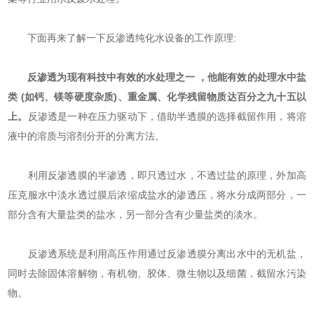
下面再来了解一下反渗透纯化水设备的工作原理:
反渗透为现有科技中有效的水处理之一 ，他能有效的处理水中盐
类 (如钙、镁等硬度杂质)、重金属、化学残留物质达百分之九十五以
上。
反渗透是一种在压力驱动下，借助半透膜的选择截留作用，将溶
液中的溶质与溶剂分开的分离方法。
利用反渗透膜的半渗透，即只透过水，不透过盐的原理，外加高
压克服水中淡水透过膜后浓缩成盐水的渗透压，将水分成两部分，一
部分含有大量盐类的盐水，另一部分含有少量盐类的淡水。
反渗透系统是利用高压作用通过反渗透膜分离出水中的无机盐，
同时去除固体溶解物，有机物、胶体、微生物以及细菌，截留水污染
物。