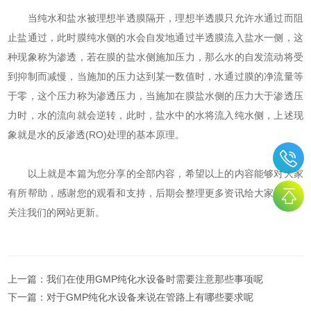
当纯水和盐水被理想半透膜隔开，理想半透膜只允许水通过而阻
止盐通过，此时膜纯水侧的水会自发地通过半透膜流入盐水一侧，这
种现象称为渗透，若在膜的盐水侧施加压力，那么水的自发流动将受
到抑制而减慢，当施加的压力达到某一数值时，水通过膜的净流量等
于零，这个压力称为渗透压力，当施加在膜盐水侧的压力大于渗透压
力时，水的流向就会逆转，此时，盐水中的水将流入纯水侧，上述现
象就是水的反渗透(RO)处理的基本原理。
以上就是本篇为您分享的全部内容，希望以上的内容能够对大家
有所帮助，感谢您的观看和支持，后期会整理更多资讯给大家，敬请
关注我们的网站更新。
上一篇：
我们在使用GMP纯化水设备时需要注意那些事项呢
下一篇：
对于GMP纯化水设备来说在管路上有哪些要求呢