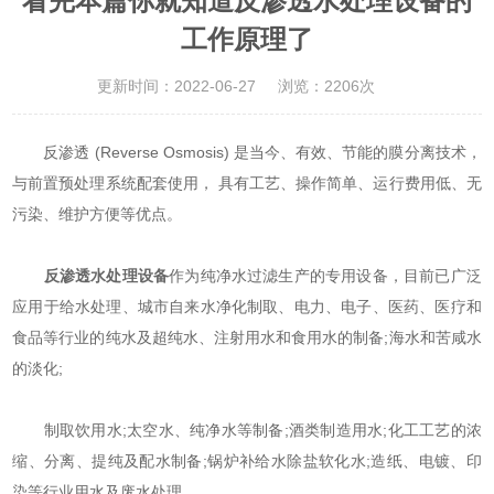
看完本篇你就知道反渗透水处理设备的
工作原理了
更新时间：2022-06-27
浏览：2206次
反渗透 (Reverse Osmosis) 是当今、有效、节能的膜分离技术，
与前置预处理系统配套使用， 具有工艺、操作简单、运行费用低、无
污染、维护方便等优点。
反渗透水处理设备
作为纯净水过滤生产的专用设备，目前已广泛
应用于给水处理、城市自来水净化制取、电力、电子、医药、医疗和
食品等行业的纯水及超纯水、注射用水和食用水的制备;海水和苦咸水
的淡化;
制取饮用水;太空水、纯净水等制备;酒类制造用水;化工工艺的浓
缩、分离、提纯及配水制备;锅炉补给水除盐软化水;造纸、电镀、印
染等行业用水及废水处理。