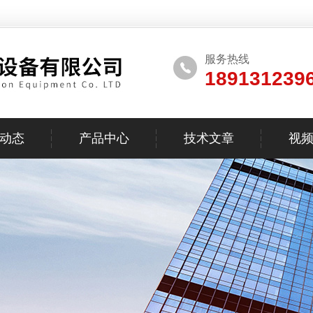
服务热线
189131239
动态
产品中心
技术文章
视