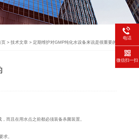
电话
首页
>
技术文章
> 定期维护对GMP纯化水设备来说是很重要的
微信扫一扫
的
成，而且在用水点之前都必须装备杀菌装置。
要求。