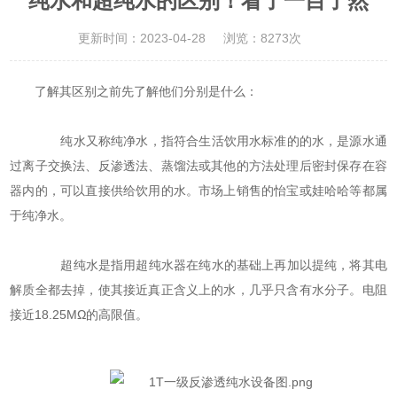
纯水和超纯水的区别！看了一目了然
更新时间：2023-04-28
浏览：8273次
了解其区别之前先了解他们分别是什么：
纯水又称纯净水，指符合生活饮用水标准的的水，是源水通
过离子交换法、反渗透法、蒸馏法或其他的方法处理后密封保存在容
器内的，可以直接供给饮用的水。市场上销售的怡宝或娃哈哈等都属
于纯净水。
超纯水是指用超纯水器在纯水的基础上再加以提纯，将其电
解质全都去掉，使其接近真正含义上的水，几乎只含有水分子。电阻
接近18.25MΩ的高限值。