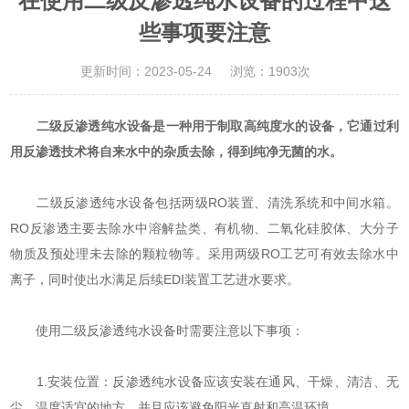
在使用二级反渗透纯水设备的过程中这
些事项要注意
更新时间：2023-05-24
浏览：1903次
二级反渗透纯水设备是一种用于制取高纯度水的设备，它通过利
用反渗透技术将自来水中的杂质去除，得到纯净无菌的水。
二级反渗透纯水设备包括两级RO装置、清洗系统和中间水箱。
RO反渗透主要去除水中溶解盐类、有机物、二氧化硅胶体、大分子
物质及预处理未去除的颗粒物等。采用两级RO工艺可有效去除水中
离子，同时使出水满足后续EDI装置工艺进水要求。
使用二级反渗透纯水设备时需要注意以下事项：
1.安装位置：反渗透纯水设备应该安装在通风、干燥、清洁、无
尘、温度适宜的地方，并且应该避免阳光直射和高温环境。