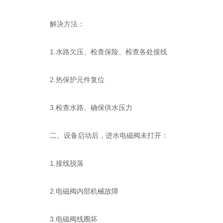
解决方法：
1.水路欠压、检查保险、检查各处接线
2.热保护元件复位
3.检查水路、确保供水压力
二、设备启动后，进水电磁阀未打开：
1.接线脱落
2.电磁阀内部机械故障
3.电磁阀线圈坏