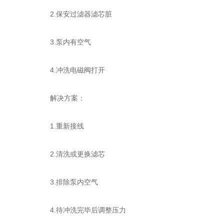
2.保安过滤器滤芯脏
3.泵内有空气
4.冲洗电磁阀打开
解决方案：
1.重新接线
2.清洗或更换滤芯
3.排除泵内空气
4.待冲洗完毕后调整压力