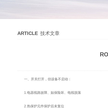
ARTICLE
技术文章
R
一、开关打开，但设备不启动：
1.电器线路故障、如保险坏、电线脱落
2.热保护元件保护后未复位