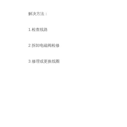
解决方法：
1.检查线路
2.拆卸电磁阀检修
3.修理或更换线圈