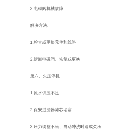
2.电磁阀机械故障
解决方法:
1.检查或更换元件和线路
2.拆卸电磁阀、恢复或更换
第六、欠压停机
1.原水供应不足
2.保安过滤器滤芯堵塞
3.压力调整不当、自动冲洗时造成欠压