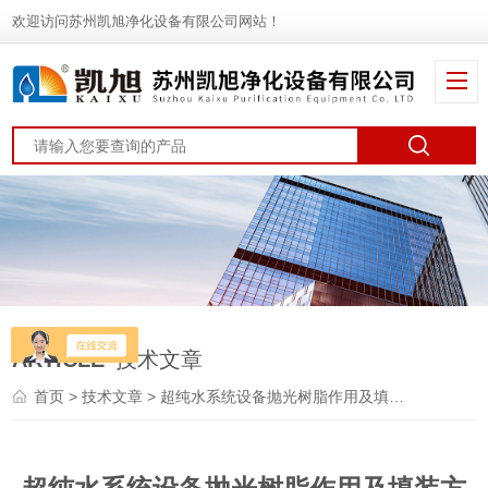
欢迎访问苏州凯旭净化设备有限公司网站！
ARTICLE
技术文章
首页
>
技术文章
> 超纯水系统设备抛光树脂作用及填装方法