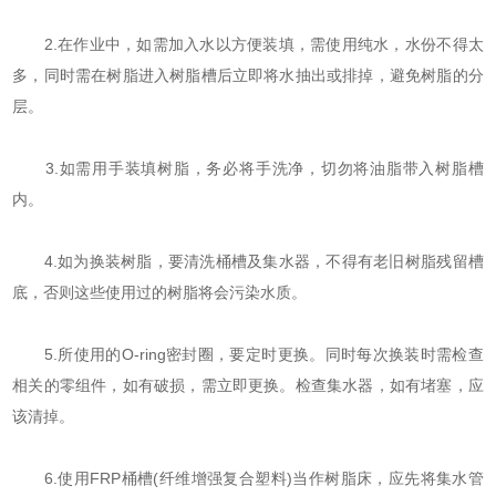
2.在作业中，如需加入水以方便装填，需使用纯水，水份不得太
多，同时需在树脂进入树脂槽后立即将水抽出或排掉，避免树脂的分
层。
3.如需用手装填树脂，务必将手洗净，切勿将油脂带入树脂槽
内。
4.如为换装树脂，要清洗桶槽及集水器，不得有老旧树脂残留槽
底，否则这些使用过的树脂将会污染水质。
5.所使用的O-ring密封圈，要定时更换。同时每次换装时需检查
相关的零组件，如有破损，需立即更换。检查集水器，如有堵塞，应
该清掉。
6.使用FRP桶槽(纤维增强复合塑料)当作树脂床，应先将集水管