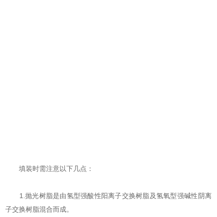
填装时需注意以下几点：
1.抛光树脂是由氢型强酸性阳离子交换树脂及氢氧型强碱性阴离
子交换树脂混合而成。