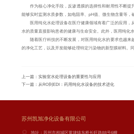
作为核心净化手段，反渗透膜的选择性和耐用性不断提升，
能够实时监测水质参数，如电阻率、pH值、微生物含量等，
医用纯化水处理设备在医疗健康领域有着广泛的应用，从实
水的质量直接影响患者的健康与生命安全。此外，医用纯化
随着医疗科技的不断发展，对医用纯化水的要求也越来越高
的净化工艺，以及开发能够处理特定污染物的新型膜材料。
上一篇：
实验室水处理设备的重要性与应用
下一篇：
从RO到EDI：药用纯化水设备的技术进化
苏州凯旭净化设备有限公司
地址：苏州市相城区黄埭镇东桥长旺路88号6幢