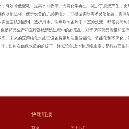
有效降低能耗，提高水回收率。无需化学再生，减少了废液产生，更
确保水质达标。便于设备的扩展和维护，可根据实际需求灵活配置，提高
验室试剂配制、透析用水、消毒剂制备到手术室冲洗液，都需要高纯
水也是药品生产和医疗器械清洗过程中的必需品，对于保障药品质量和医
。未来的医用纯化水处理设备将更加注重智能化、节能化和环保化，
同时，如何在确保水质的前提下，降低设备成本和运维难度，是行业面临
快速链接
首页
关于我们