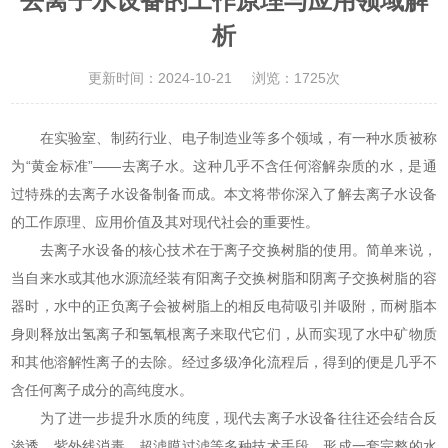
去离子水设备的工作原理与应用领域解
析
更新时间：2024-10-21
浏览：1725次
在实验室、制药行业、电子制造业等多个领域，有一种水质被称
为“黄金标准”——去离子水。这种几乎不含任何溶解杂质的水，是通
过特殊的去离子水设备制备而成。本文将带你深入了解去离子水设备
的工作原理、应用价值及其对现代社会的重要性。
去离子水设备的核心技术在于离子交换树脂的使用。简单来说，
当自来水或其他水源流经装有阳离子交换树脂和阴离子交换树脂的容
器时，水中的正负离子会被树脂上的相反电荷吸引并吸附，而树脂本
身则释放出氢离子和氢氧根离子来取代它们，从而实现了水中矿物质
和其他溶解性离子的去除。经过多级净化流程后，得到的便是几乎不
含任何离子成分的高纯度水。
为了进一步提升水质的纯度，现代去离子水设备往往还会结合反
渗透、紫外线消毒、超滤膜过滤等多种技术手段，形成一套完整的水