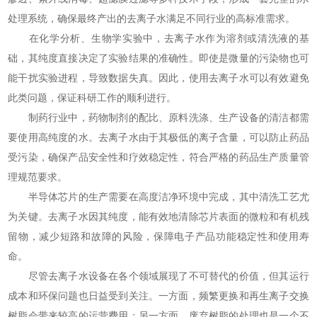
处理系统，确保最终产出的去离子水满足不同行业的高标准需求。
在化学分析、生物学实验中，去离子水作为溶剂或清洗液的基
础，其纯度直接决定了实验结果的准确性。即使是微量的污染物也可
能干扰实验进程，导致数据失真。因此，使用去离子水可以有效避免
此类问题，保证科研工作的顺利进行。
制药行业中，药物制剂的配比、原料洗涤、生产设备的清洁都需
要使用高纯度的水。去离子水由于其极低的离子含量，可以防止药品
受污染，确保产品安全性和疗效稳定性，符合严格的药品生产质量管
理规范要求。
半导体芯片的生产需要在高度洁净环境中完成，其中清洗工艺尤
为关键。去离子水因其纯度，能有效地清除芯片表面的微粒和有机残
留物，减少短路和故障的风险，保障电子产品功能稳定性和使用寿
命。
尽管去离子水设备在各个领域展现了不可替代的价值，但其运行
成本和环保问题也日益受到关注。一方面，频繁更换和再生离子交换
树脂会带来较高的运营费用；另一方面，废弃树脂的处理也是一个不