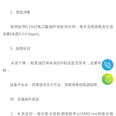
‌2、系统消毒‌
每周使用0.1%过氧乙酸循环管路30分钟，每月启用臭氧发生器
杀菌(浓度0.2-0.5ppm)。
‌3、故障应对‌
‌水质下降‌：检查滤芯寿命或EDI电流是否异常，必要时更换耗
材；
‌设备不出水‌：排查进水压力不足、管路堵塞或电源故障。
四、关键操作原则
1、水质监控：每次取水前检测电阻率(≥15MΩ·cm)和微生物