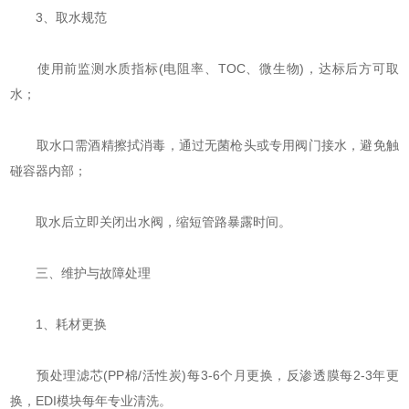
‌3、取水规范‌
使用前监测水质指标(电阻率、TOC、微生物)，达标后方可取
水；
取水口需酒精擦拭消毒，通过无菌枪头或专用阀门接水，避免触
碰容器内部；
取水后立即关闭出水阀，缩短管路暴露时间。
三、维护与故障处理
‌1、耗材更换‌
预处理滤芯(PP棉/活性炭)每3-6个月更换，反渗透膜每2-3年更
换，EDI模块每年专业清洗。