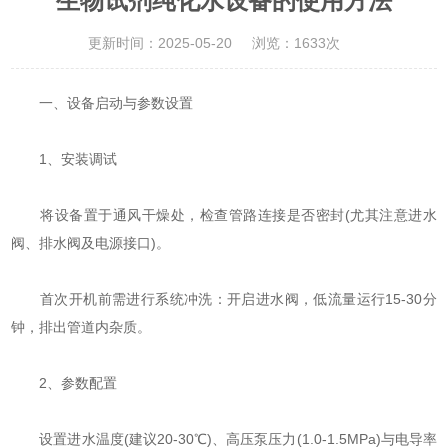
生物试剂纯化水设备的使用方法
更新时间：2025-05-20
浏览：1633次
一、设备启动与参数设置
‌1、安装调试‌
将设备置于通风干燥处，检查管路连接是否密封(尤其注意进水
阀、排水阀及电源接口)。
首次开机前需进行系统冲洗：开启进水阀，低流量运行15-30分
钟，排出管道内杂质。
‌2、参数配置‌
设置进水温度(建议20-30℃)、高压泵压力(1.0-1.5MPa)与电导率