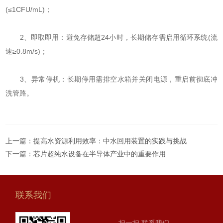
(≤1CFU/mL)；
2、即取即用：避免存储超24小时，长期储存需启用循环系统(流
速≥0.8m/s)；
3、异常停机：长期停用需排空水箱并关闭电源，重启前彻底冲
洗管路。
上一篇：
提高水资源利用效率：中水回用装置的实践与挑战
下一篇：
芯片超纯水设备在半导体产业中的重要作用
联系我们