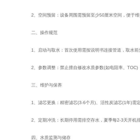
‌2、空间预留‌：设备周围需预留至少50厘米空间，便于维
二、操作规范
‌1、启动与取水‌：首次使用需按说明书连接管道，取水前先
‌2、参数调整‌：禁止擅自修改水质参数(如电阻率、TOC)，
三、维护与保养
‌1、滤芯更换‌：精密滤芯(3-6个月)、活性炭滤芯(1年)需
‌2、定期冲洗‌：长期停用需排空存水，夏季每2-3天开机排
四、水质监测与储存