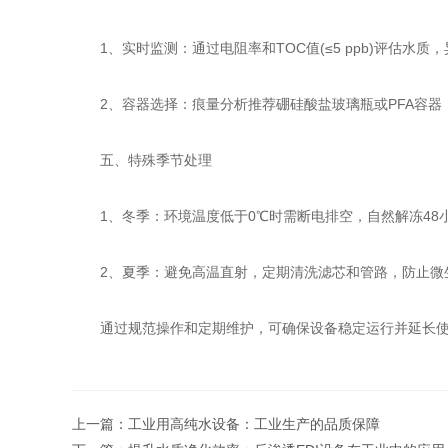
‌1、实时监测‌：通过电阻率和TOC值(≤5 ppb)评估水
‌2、容器选择‌：痕量分析推荐硼硅酸盐玻璃瓶或PFA容
五、特殊季节处理
‌1、冬季‌：环境温度低于0℃时需断电排空，自然解冻48
‌2、夏季‌：避免高温直射，定期清洗滤芯和管路，防止微生
通过规范操作和定期维护，可确保设备稳定运行并延长使
上一篇：
工业用高纯水设备：工业生产的品质保障