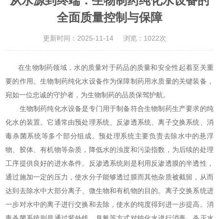
从水源到终端：生物制药纯化水设备的
全面质量控制与保障
更新时间：2025-11-14
浏览：1022次
在生物制药领域，水的质量对于药品的质量和安全性起着至关重
要的作用。生物制药纯化水设备作为保障制药用水质量的关键装备，
宛如一位忠诚的守护者，为生物制药的品质保驾护航。
生物制药纯化水设备是专门用于制备符合生物制药生产要求的纯
化水的装置。它通常由预处理系统、反渗透系统、离子交换系统、消
毒杀菌系统等多个部分组成。预处理系统主要负责去除水中的悬浮
物、胶体、有机物等杂质，降低水的浊度和污染指数，为后续的处理
工序提供良好的进水条件。反渗透系统则是利用反渗透膜的半透性，
通过施加一定的压力，使水分子能够透过膜而其他杂质被截留，从而
达到去除水中大部分离子、微生物和有机物的目的。离子交换系统进
一步对水中的离子进行交换和去除，使水的纯度得到进一步提高。消
毒杀菌系统则是通过紫外线、臭氧等方式对纯化水进行消毒，杀灭水