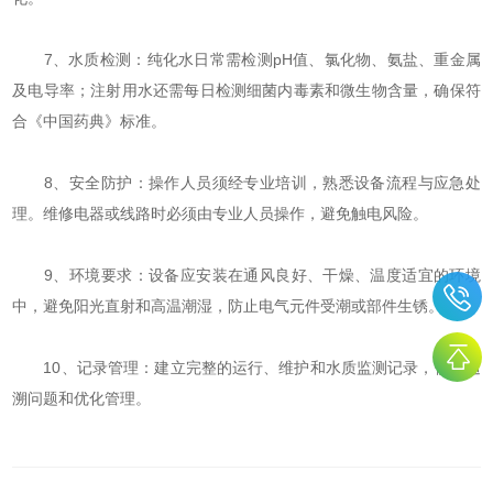
‌7、水质检测‌：纯化水日常需检测pH值、氯化物、氨盐、重金属
及电导率；注射用水还需每日检测细菌内毒素和微生物含量，确保符
合《中国药典》标准。
‌8、安全防护‌：操作人员须经专业培训，熟悉设备流程与应急处
理。维修电器或线路时必须由专业人员操作，避免触电风险。
‌9、环境要求‌：设备应安装在通风良好、干燥、温度适宜的环境
中，避免阳光直射和高温潮湿，防止电气元件受潮或部件生锈。
‌10、记录管理‌：建立完整的运行、维护和水质监测记录，便于追
溯问题和优化管理。