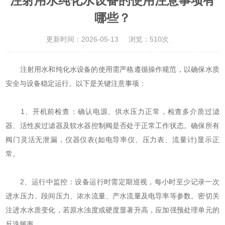
注射用水纯化水设备的使用注意事项有
哪些？
更新时间：2026-05-13
浏览：510次
注射用水和纯化水设备的使用需严格遵循操作规范‌，以确保水质
安全与设备稳定运行。以下是关键注意事项：
‌1、开机前检查‌：确认电源、供水压力正常，检查多介质过滤
器、活性炭过滤器及软水器控制阀是否处于正常工作状态。确保所有
阀门灵活无泄漏，仪器仪表(如电导率仪、压力表、流量计)显示正
常。
‌2、运行中监控‌：设备运行时需定期巡视，每小时至少记录一次
进水压力、段间压力、浓水流量、产水流量及电导率等参数。密切关
注进水水质变化，若原水浊度或硬度显著升高，应加强预处理单元的
反洗频率。