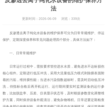
反渗透去离子纯化水设备的维护保养方
法
更新时间：2026-06-09
浏览：339次
反渗透去离子纯化水设备的维护保养可分为‌日常常规维护、停运
保护、定期深度保养和常见问题处理‌四个部分，具体方法如下：
一、日常常规维护
日常运行过程中，需按要求管控进水水质，避免进水不达标损伤
核心组件。定期进行低压冲洗，采用大流量低压力模式剥除膜表面附
着的污垢，维持膜性能；当进水污染指数超标时，需及时启动低压冲
洗，待指标合格后再开机运行。运行期间要实时监测设备的运行参
数，比如脱盐率、压差、仪表显示状态等，及时根据参数变化调整维
护方案，同时保持设备外观清洁，避免杂物堆积。日常还要定期检查
设备各部位的密封性，排查管道阀门是否存在渗漏情况，保证管路密