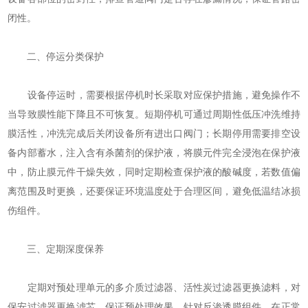
闭性。
二、停运分类保护
设备停运时，需要根据停机时长采取对应保护措施，避免操作不
当导致膜性能下降且不可恢复。短期停机可通过周期性低压冲洗维持
膜活性，冲洗完成后关闭设备所有进出口阀门；长期停用需要排空设
备内部蓄水，注入含有杀菌剂的保护液，将膜元件完全浸泡在保护液
中，防止膜元件干燥失效，同时定期检查保护液的酸碱度，若数值偏
离范围及时更换，还要保证环境温度处于合理区间，避免低温结冰损
伤组件。
三、定期深度保养
定期对预处理单元的多介质过滤器、活性炭过滤器更换滤料，对
保安过滤器更换滤芯，保证预处理效果。针对反渗透膜组件，在正常