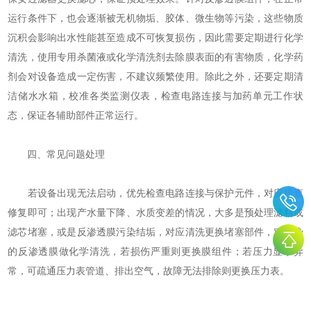
运行条件下，也会逐渐被无机物垢、胶体、微生物等污染，这些物质
沉积会影响出水性能甚至造成不可恢复损伤，因此需要定期进行化学
清洗，使用专用杀菌液或化学清洗剂去除膜表面的有害物质，化学药
剂会对设备造成一定伤害，不建议频繁使用。除此之外，还要定期清
洁储水水箱，校准各类监测仪表，检查电路连接与加药单元工作状
态，保证各辅助部件正常运行。
四、常见问题处理
若设备出现无法启动，优先检查电路连接与保护元件，对应排查
修复即可；出现产水量下降、水质变差的情况，大多是预处理滤料或
滤芯堵塞，或是反渗透膜污染结垢，对应清洗更换堵塞部件，对污染
的反渗透膜做化学清洗，若损伤严重则更换膜组件；若压力显示异
常，可疏通压力表管道、排出空气，故障无法排除则更换压力表。