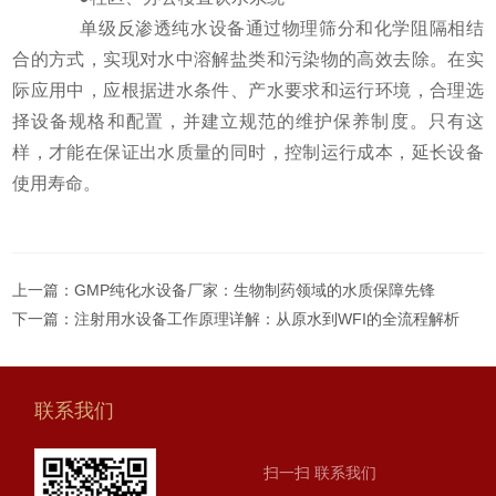
单级反渗透纯水设备通过物理筛分和化学阻隔相结
合的方式，实现对水中溶解盐类和污染物的高效去除。在实
际应用中，应根据进水条件、产水要求和运行环境，合理选
择设备规格和配置，并建立规范的维护保养制度。只有这
样，才能在保证出水质量的同时，控制运行成本，延长设备
使用寿命。
上一篇：
GMP纯化水设备厂家：生物制药领域的水质保障先锋
下一篇：
注射用水设备工作原理详解：从原水到WFI的全流程解析
联系我们
扫一扫 联系我们