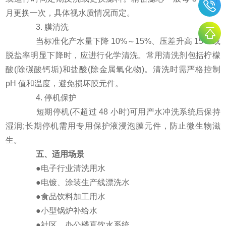
月更换一次，具体视水质情况而定。
3. 膜清洗
当标准化产水量下降 10%～15%、压差升高 15% 或
脱盐率明显下降时，应进行化学清洗。常用清洗剂包括柠檬
酸(除碳酸钙垢)和盐酸(除金属氧化物)。清洗时需严格控制
pH 值和温度，避免损坏膜元件。
4. 停机保护
短期停机(不超过 48 小时)可用产水冲洗系统后保持
湿润;长期停机需用专用保护液浸泡膜元件，防止微生物滋
生。
五、适用场景
●电子行业清洗用水
●电镀、涂装生产线漂洗水
●食品饮料加工用水
●小型锅炉补给水
●社区、办公楼直饮水系统