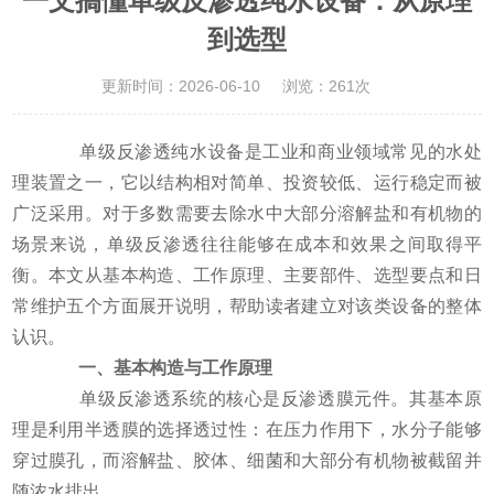
一文搞懂单级反渗透纯水设备：从原理
到选型
更新时间：2026-06-10
浏览：261次
单级反渗透纯水设备是工业和商业领域常见的水处
理装置之一，它以结构相对简单、投资较低、运行稳定而被
广泛采用。对于多数需要去除水中大部分溶解盐和有机物的
场景来说，单级反渗透往往能够在成本和效果之间取得平
衡。本文从基本构造、工作原理、主要部件、选型要点和日
常维护五个方面展开说明，帮助读者建立对该类设备的整体
认识。
一、基本构造与工作原理
单级反渗透系统的核心是反渗透膜元件。其基本原
理是利用半透膜的选择透过性：在压力作用下，水分子能够
穿过膜孔，而溶解盐、胶体、细菌和大部分有机物被截留并
随浓水排出。