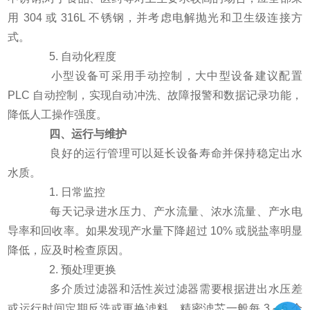
用 304 或 316L 不锈钢，并考虑电解抛光和卫生级连接方
式。
5. 自动化程度
小型设备可采用手动控制，大中型设备建议配置
PLC 自动控制，实现自动冲洗、故障报警和数据记录功能，
降低人工操作强度。
四、运行与维护
良好的运行管理可以延长设备寿命并保持稳定出水
水质。
1. 日常监控
每天记录进水压力、产水流量、浓水流量、产水电
导率和回收率。如果发现产水量下降超过 10% 或脱盐率明显
降低，应及时检查原因。
2. 预处理更换
多介质过滤器和活性炭过滤器需要根据进出水压差
或运行时间定期反洗或更换滤料。精密滤芯一般每 3～6 个