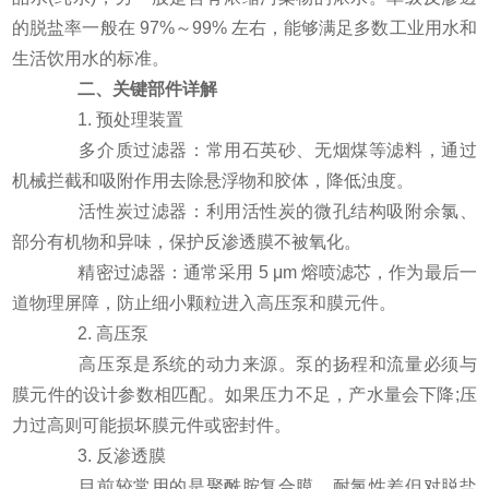
的脱盐率一般在 97%～99% 左右，能够满足多数工业用水和
生活饮用水的标准。
二、关键部件详解
1. 预处理装置
多介质过滤器：常用石英砂、无烟煤等滤料，通过
机械拦截和吸附作用去除悬浮物和胶体，降低浊度。
活性炭过滤器：利用活性炭的微孔结构吸附余氯、
部分有机物和异味，保护反渗透膜不被氧化。
精密过滤器：通常采用 5 μm 熔喷滤芯，作为最后一
道物理屏障，防止细小颗粒进入高压泵和膜元件。
2. 高压泵
高压泵是系统的动力来源。泵的扬程和流量必须与
膜元件的设计参数相匹配。如果压力不足，产水量会下降;压
力过高则可能损坏膜元件或密封件。
3. 反渗透膜
目前较常用的是聚酰胺复合膜，耐氯性差但对脱盐