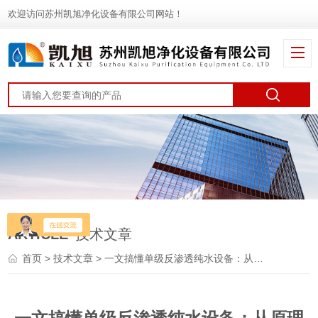
欢迎访问苏州凯旭净化设备有限公司网站！
ARTICLE
技术文章
首页
>
技术文章
> 一文搞懂单级反渗透纯水设备：从原理到选型