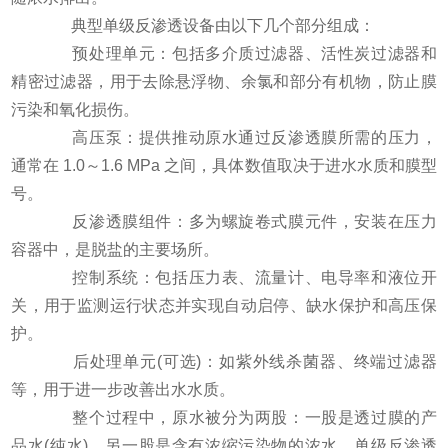
典型单级反渗透设备由以下几个部分组成：
预处理单元：包括多介质过滤器、活性炭过滤器和
精密过滤器，用于去除悬浮物、余氯和部分有机物，防止膜
污染和氧化损伤。
高压泵：提供推动原水通过反渗透膜所需的压力，
通常在 1.0～1.6 MPa 之间，具体数值取决于进水水质和膜型
号。
反渗透膜组件：多为螺旋卷式膜元件，安装在压力
容器中，是脱盐的主要场所。
控制系统：包括压力表、流量计、电导率和液位开
关，用于监测运行状态并实现自动启停、缺水保护和高压保
护。
后处理单元(可选)：如紫外线杀菌器、终端过滤器
等，用于进一步改善出水水质。
整个过程中，原水被分为两股：一股是透过膜的产
品水(纯水)，另一股是含有浓缩污染物的浓水。单级反渗透