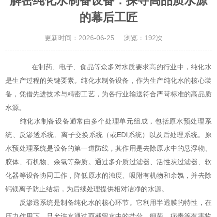
解密纯化水制备设备：探寻高品质水源
的幕后工匠
更新时间：2026-06-25
浏览：192次
在制药、电子、食品等众多对水质要求高的行业中，纯化水
是生产过程的关键要素。纯化水制备设备，作为生产纯化水的核心装
备，凭借先进技术与精密工艺，为各行业输送符合严苛标准的高品质
水源。
纯化水制备设备
通常由多个处理单元组成，包括原水预处理系
统、反渗透系统、离子交换系统（或EDI系统）以及后处理系统。原
水预处理系统是设备的第一道防线，其作用是去除原水中的悬浮物、
胶体、有机物、余氯等杂质。通过多介质过滤器、活性炭过滤器、软
化器等设备协同工作，降低原水的浊度、吸附有机物和余氯，并去除
钙镁离子防止结垢，为后续处理提供相对洁净的水源。
反渗透系统是制备纯化水的核心环节。它利用半透膜的特性，在
压力作用下，只允许水通过而截留水中的盐分、细菌、病毒等有害物