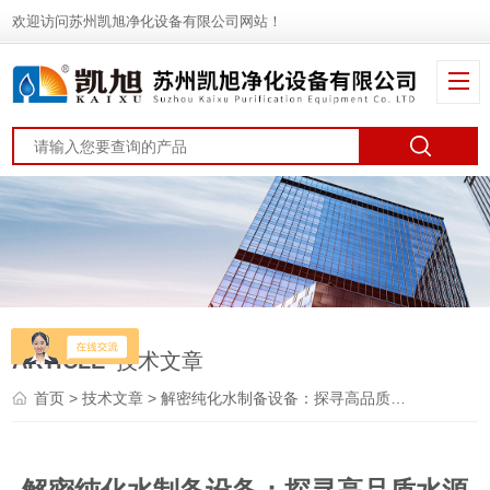
欢迎访问苏州凯旭净化设备有限公司网站！
ARTICLE
技术文章
首页
>
技术文章
> 解密纯化水制备设备：探寻高品质水源的幕后工匠