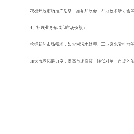
积极开展市场推广活动，如参加展会、举办技术研讨会等
4、拓展业务领域和市场份额：
挖掘新的市场需求，如农村污水处理、工业废水零排放等
加大市场拓展力度，提高市场份额，降低对单一市场的依