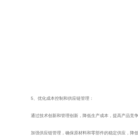
5、优化成本控制和供应链管理：
通过技术创新和管理创新，降低生产成本，提高产品竞争
加强供应链管理，确保原材料和零部件的稳定供应，降低