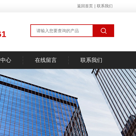
返回首页
|
联系我们
61
频中心
在线留言
联系我们