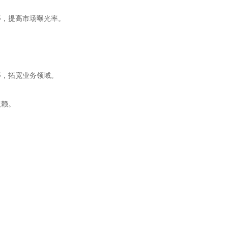
，提高市场曝光率。
，拓宽业务领域。
赖。