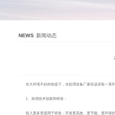
NEWS
新闻动态
在大环境不好的前提下，水处理设备厂家应该采取一系列
1、加强技术创新和研发：
投入更多资源用于研发，开发更高效、更节能、更环保的