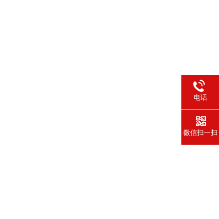
电话
微信扫一扫