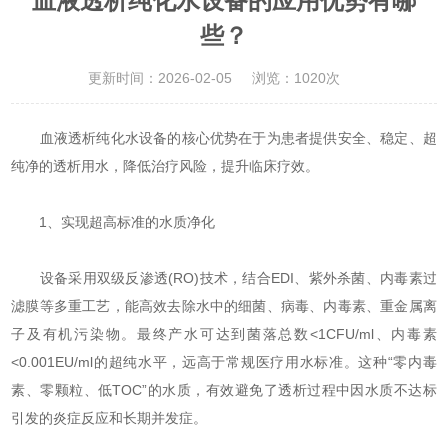
血液透析纯化水设备的应用优势有哪
些？
更新时间：2026-02-05
浏览：1020次
血液透析纯化水设备的核心优势在于为患者提供安全、稳定、超
纯净的透析用水，降低治疗风险，提升临床疗效。
‌1、实现超高标准的水质净化‌
设备采用双级反渗透(RO)技术，结合EDI、紫外杀菌、内毒素过
滤膜等多重工艺，能高效去除水中的细菌、病毒、内毒素、重金属离
子及有机污染物。最终产水可达到菌落总数<1CFU/ml、内毒素
<0.001EU/ml的超纯水平，远高于常规医疗用水标准。这种“零内毒
素、零颗粒、低TOC”的水质，有效避免了透析过程中因水质不达标
引发的炎症反应和长期并发症。