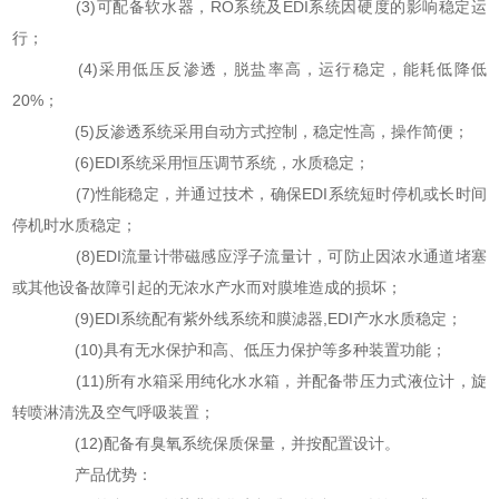
(3)可配备软水器，RO系统及EDI系统因硬度的影响稳定运
行；
(4)采用低压反渗透，脱盐率高，运行稳定，能耗低降低
20%；
(5)反渗透系统采用自动方式控制，稳定性高，操作简便；
(6)EDI系统采用恒压调节系统，水质稳定；
(7)性能稳定，并通过技术，确保EDI系统短时停机或长时间
停机时水质稳定；
(8)EDI流量计带磁感应浮子流量计，可防止因浓水通道堵塞
或其他设备故障引起的无浓水产水而对膜堆造成的损坏；
(9)EDI系统配有紫外线系统和膜滤器,EDI产水水质稳定；
(10)具有无水保护和高、低压力保护等多种装置功能；
(11)所有水箱采用纯化水水箱，并配备带压力式液位计，旋
转喷淋清洗及空气呼吸装置；
(12)配备有臭氧系统保质保量，并按配置设计。
产品优势：