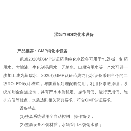
湿纸巾EDI纯化水设备
产品推荐：GMP纯化水设备
凯旭2020版GMP认证药典纯化水设备可用于YL器械、制药
用水、大输液、生化制品用水、无菌水、口服液用水等，产水可进一
步加工成为蒸馏水。2020版GMP认证药典纯化水设备采用当今的二
级RO+EDI设计模式，与前置预处理配套使用，利用反渗透原理，系
统采用全自运控制，具有产水水质稳定、操作简便、运行费用低、维
护方便等优点，水质达到相关药典要求，符合GMP认证要求。
设备特点：
(1)整套系统采用全自动控制，操作简便；
(2)整套设备不锈材质，水箱采用不锈钢水箱；