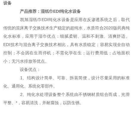
设备
产品推荐：湿纸巾EDI纯化水设备
凯旭湿纸巾EDI纯化水设备是应用在反渗透系统之后，取代
传统的混床离子交换技术生产稳定的超纯水，水质符合2020版药典纯
化水标准，应用于湿巾优点：细腻柔韧、温和不刺激、清爽舒适。
EDI技术与混合离子交换技术相比，具有水质稳定；容易实现全自动
控制；不会因在生而停机；不需化学在生；运行费用低；占地面积
小；无污水排放等优点。
设备优点：
1、结构设计简单、可靠、拆装简便，设计尽量采用的标准
化、通用化、系统化零部件。
2、纯化水处理设备整个系统由不锈钢材质组合而成，光滑
平整、*，容易清洗，并耐腐蚀，以防生锈。