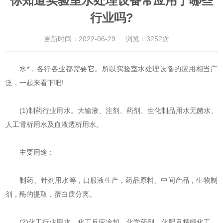
你知道实验室水处理设备常应用于哪些
行业吗?
更新时间：2022-06-29
浏览：3252次
水*，各行各业都需要它。所以实验室水处理设备的应用相当广
泛，一起来看下吧!
(1)制药行业用水。大输液、注剂、药剂、生化制品用水无菌水、
人工肾析用水及血液透析用水。
主要用途：
制药、针剂用水等，口服液生产，药品原料、中间产品，生物制
剂，酶的提取，蛋白质分离。
(2)化工行业用水。化工反应冷却、化学药剂、化肥及精细化工、