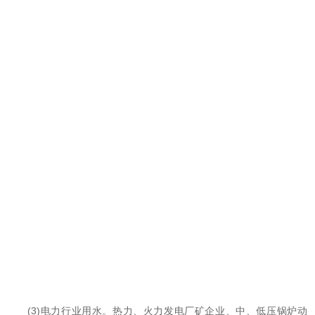
(3)电力行业用水。热力、火力发电厂矿企业、中、低压锅炉动