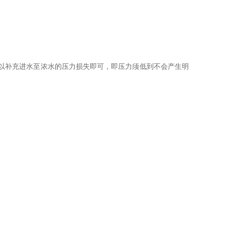
以补充进水至浓水的压力损失即可，即压力须低到不会产生明