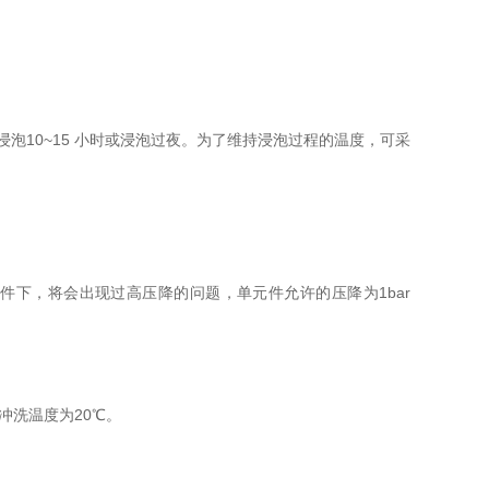
10~15 小时或浸泡过夜。为了维持浸泡过程的温度，可采
件下，将会出现过高压降的问题，单元件允许的压降为1bar
冲洗温度为20℃。