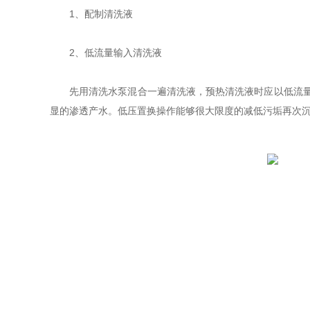
1、配制清洗液
2、低流量输入清洗液
先用清洗水泵混合一遍清洗液，预热清洗液时应以低流
显的渗透产水。低压置换操作能够很大限度的减低污垢再次沉