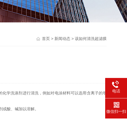
首页
>
新闻动态
> 该如何清洗超滤膜
电话
的化学洗涤剂进行清洗，例如对电涂材料可以选用含离子的增
剂或酸、碱加以溶解。
微信扫一扫