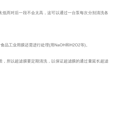
太低而对后一段不会太高，这可以通过一台泵每次分别清洗各
工业用膜还需进行处理(用NaOH和H2O2等)。
质，所以超滤膜要定期清洗，以保证超滤膜的通过量延长超滤