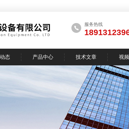
服务热线
189131239
动态
产品中心
技术文章
视