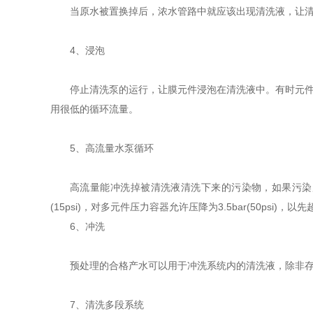
当原水被置换掉后，浓水管路中就应该出现清洗液，让
4、浸泡
停止清洗泵的运行，让膜元件浸泡在清洗液中。有时元件
用很低的循环流量。
5、高流量水泵循环
高流量能冲洗掉被清洗液清洗下来的污染物，如果污染严
(15psi)，对多元件压力容器允许压降为3.5bar(50psi)，以
6、冲洗
预处理的合格产水可以用于冲洗系统内的清洗液，除非存
7、清洗多段系统