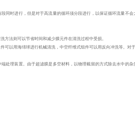
有段同时进行，但是对于高流量的循环须分段进行，以保证循环流量不会
清洗方法则可以节省时间和减少膜元件在清洗过程中受损。
可以用海绵球进行机械清洗，中空纤维式组件可以用反向冲洗等。对于食品
中端处理装置。由于超滤膜是多空材料，以物理截留的方式除去水中的杂