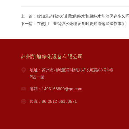
上一篇：
你知道超纯水机制取的纯水和超纯水能够保存多久
下一篇：
在使用工业锅炉水处理设备时要知道这些操作事项
苏州凯旭净化设备有限公司
地址：苏州市相城区黄埭镇东桥长旺路88号6幢
B区一层
邮箱：1403163800@qq.com
传真：86-0512-66183571