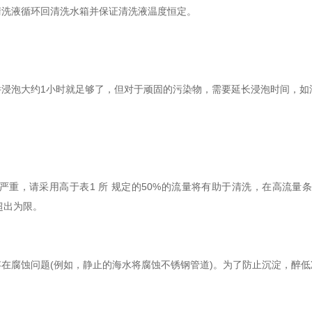
清洗液循环回清洗水箱并保证清洗液温度恒定。
浸泡大约1小时就足够了，但对于顽固的污染物，需要延长浸泡时间，如浸泡
重，请采用高于表1 所 规定的50%的流量将有助于清洗，在高流量条
先超出为限。
在腐蚀问题(例如，静止的海水将腐蚀不锈钢管道)。为了防止沉淀，醉低