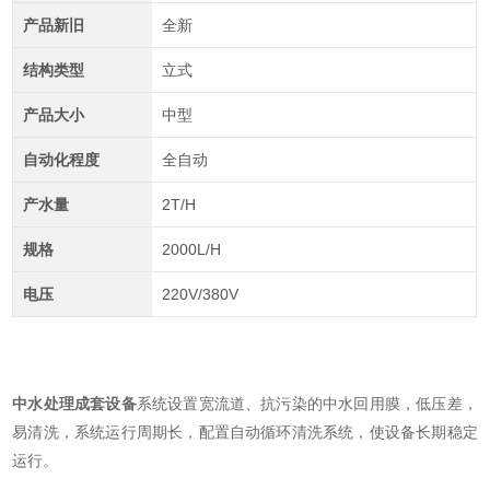
产品新旧
全新
结构类型
立式
产品大小
中型
自动化程度
全自动
产水量
2T/H
规格
2000L/H
电压
220V/380V
中水处理成套设备
系统设置宽流道、抗污染的中水回用膜，低压差，
易清洗，系统运行周期长，配置自动循环清洗系统，使设备长期稳定
运行。