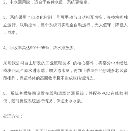
2、中水回用膜，适合于各种水质，系统更稳定。
3、系统采用全自动化控制，且可手动与自动相互切换，各模块间独
立运行、联动控制，整个系统可实现全自动运行，无人值守，降低人
工成本。
4、回收率高达90%~95%，浓水排放少。
采用我公司自主研发的工业流程技术+的核心部件，将部分中水经过
模块回流至原水进水端，增大原水量，再加上膜组件巧妙地多芯装多
段排列，保证整体的高回收率且不造成膜结垢污染。
5、系统各模块间设置在线和离线监测系统，并配备POD在线检测
仪，随时反应系统运行情况，保证出水水质。
处理方法：