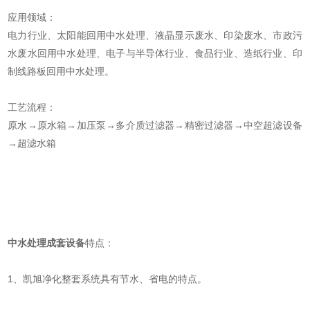
应用领域：
电力行业、太阳能回用中水处理、液晶显示废水、印染废水、市政污
水废水回用中水处理、电子与半导体行业、食品行业、造纸行业、印
制线路板回用中水处理。
工艺流程：
原水→原水箱→加压泵→多介质过滤器→精密过滤器→中空超滤设备
→超滤水箱
中水处理成套设备
特点：
1、凯旭净化整套系统具有节水、省电的特点。