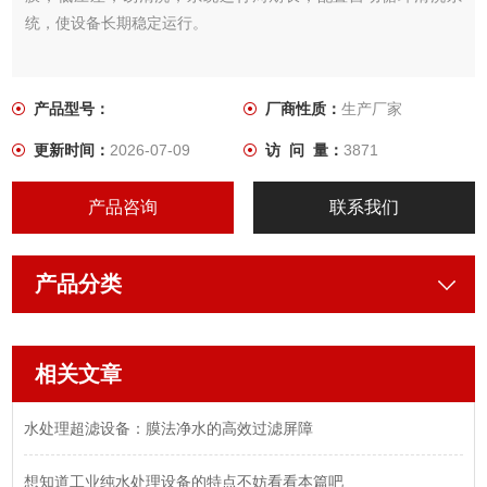
统，使设备长期稳定运行。
产品型号：
厂商性质：
生产厂家
更新时间：
2026-07-09
访 问 量：
3871
产品咨询
联系我们
产品分类
相关文章
水处理超滤设备：膜法净水的高效过滤屏障
想知道工业纯水处理设备的特点不妨看看本篇吧