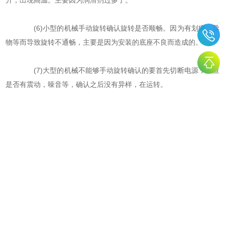
升，出现高温。主要因为润滑剂过多了。
(6)小型的机械手动旋转确认旋转是否顺畅。因为有划痕，异
物等而导致旋转不通畅，主要是因为安装的底座不良而造成的。
(7)大型的机械不能够手动旋转确认的要首先切断电源，检查
是否有震动，噪音等，确认之后没有异样，在运转。