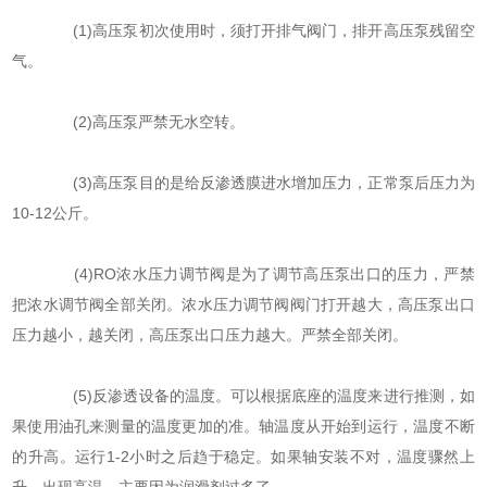
(1)高压泵初次使用时，须打开排气阀门，排开高压泵残留空
气。
(2)高压泵严禁无水空转。
(3)高压泵目的是给反渗透膜进水增加压力，正常泵后压力为
10-12公斤。
(4)RO浓水压力调节阀是为了调节高压泵出口的压力，严禁
把浓水调节阀全部关闭。浓水压力调节阀阀门打开越大，高压泵出口
压力越小，越关闭，高压泵出口压力越大。严禁全部关闭。
(5)反渗透设备的温度。可以根据底座的温度来进行推测，如
果使用油孔来测量的温度更加的准。轴温度从开始到运行，温度不断
的升高。运行1-2小时之后趋于稳定。如果轴安装不对，温度骤然上