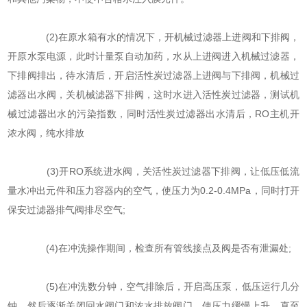
(2)在原水箱有水的情况下，开机械过滤器上进阀和下排阀，
开原水泵电源，此时计量泵自动加药，水从上进阀进入机械过滤器，
下排阀排出，待水清后，开启活性炭过滤器上进阀与下排阀，机械过
滤器出水阀，关机械滤器下排阀，这时水进入活性炭过滤器，测试机
械过滤器出水的污染指数，同时活性炭过滤器出水清后，RO主机开
浓水阀，纯水排放
(3)开RO系统进水阀，关活性炭过滤器下排阀，让低压低流
量水冲出元件和压力容器内的空气，使压力为0.2-0.4MPa，同时打开
保安过滤器排气阀排尽空气;
(4)在冲洗操作期间，检查所有管线接点及阀是否有泄漏处;
(5)在冲洗数分钟，空气排除后，开启高压泵，低压运行几分
钟，然后逐渐关闭回水阀门和浓水排放阀门，使压力缓慢上升，直至