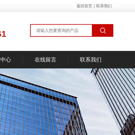
返回首页
|
联系我们
61
频中心
在线留言
联系我们