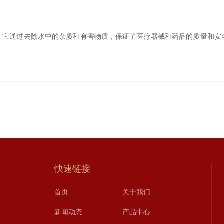
通过去除水中的杂质和有害物质，保证了医疗器械和药品的质量和安
。
快速链接
首页
关于我们
新闻动态
产品中心