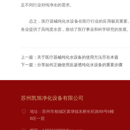
足不同行业对纯净水的需求。
总之，医疗器械纯化水设备在医疗行业的应用极其重要。它
各业提供了高纯度水质，推动了医疗事业和科学研究的发展
上一篇：
关于医疗器械纯化水设备的使用方法尽在本篇
下一篇：
分享如何正确使用反渗透纯化水设备的重要步骤
苏州凯旭净化设备有限公司
地址：苏州市相城区黄埭镇东桥长旺路88号6幢
B区一层