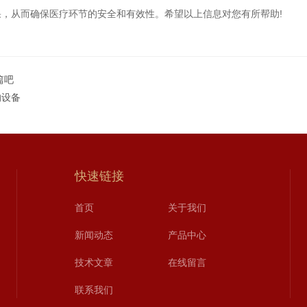
，从而确保医疗环节的安全和有效性。希望以上信息对您有所帮助!
篇吧
的设备
快速链接
首页
关于我们
新闻动态
产品中心
技术文章
在线留言
联系我们