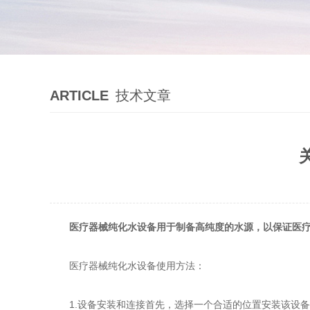
ARTICLE
技术文章
医疗器械纯化水设备用于制备高纯度的水源，以保证医
医疗器械纯化水设备使用方法：
1.设备安装和连接首先，选择一个合适的位置安装该设备