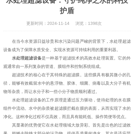
水处理超滤设备：守护纯净之水的科技
护盾
更新时间：2024-11-14
浏览：1398次
在当今水资源日益珍贵和水污染问题严峻的背景下，水处理超滤
设备成为了保障水质安全、实现水资源可持续利用的重要利器。
水处理超滤设备
是一种基于超滤技术的高效水处理装置。它的外
观通常由一系列复杂的管道、膜组件和控制系统组成。
超滤技术的核心在于其特殊的超滤膜。这些膜具有极其微小的孔
径，能够有效截留水中的悬浮物、胶体、细菌、病毒以及大分子有机
物等杂质，而让水分子和一些小分子物质顺利通过。
水处理超滤设备的工作原理是通过压力驱动，使待处理的水在膜
组件中流动。水中的杂质被超滤膜拦截在膜的表面，从而实现了水的
净化。这种净化过程不仅高效，而且具有能耗低、操作简便等优点。
其显著的优势使它在水处理领域大放异彩。首先是出色的过滤效
果，能够去除绝大部分的污染物，提供高质量的净水。其次是适应范