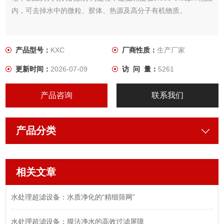
内，可去掉水中的微粒、胶体、热源及高分子有机物质。
产品型号：
KXC
厂商性质：
生产厂家
更新时间：
2026-07-09
访 问 量：
5261
产品咨询
联系我们
产品分类
相关文章
水处理超滤设备：水质净化的“精细筛网”
水处理超滤设备：膜法净水的高效过滤屏障