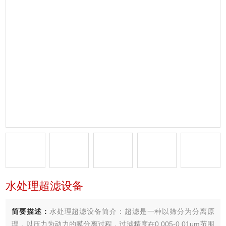
水处理超滤设备
简要描述：
水处理超滤设备简介：超滤是一种以筛分为分离原
理，以压力为动力的膜分离过程，过滤精度在0.005-0.01μm范围