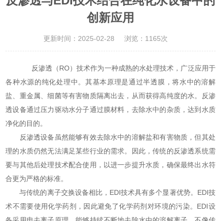
反渗透与EDI技术结合在纯化水设备中的
创新应用
更新时间：2025-02-28
浏览：1165次
反渗透（RO）技术作为一种成熟的水处理技术，广泛应用于
各种水源的纯化处理中。其基本原理是通过半透膜，将水中的溶解
盐、重金属、细菌等有害物质隔离出去，从而获得高纯度的水。反渗
透设备通过压力驱动水分子通过膜材料，去除水中的杂质，达到水质
净化的目的。
反渗透设备虽然能够有效去除水中的溶解盐和有害物质，但其处
理的水质仍然无法满足某些行业的需求。因此，传统的反渗透系统需
要与其他后处理技术配合使用，以进一步提升水质，确保最终出水符
合更为严格的标准。
与传统的离子交换设备相比，EDI技术具有多个显著优势。EDI技
术不需要使用化学药剂，因此避免了化学药剂对环境的污染。EDI设
备采用电去离子原理，能够持续不断地去除水中的溶解离子，不像传