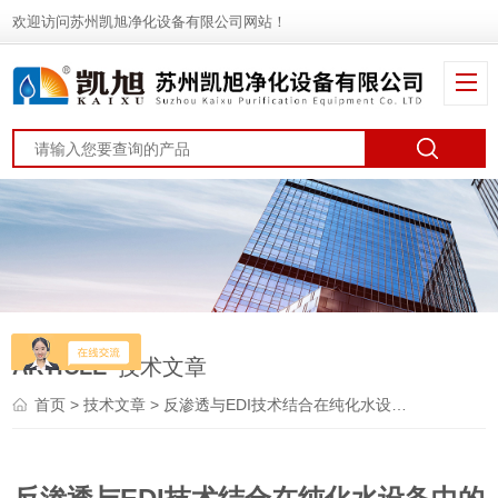
欢迎访问苏州凯旭净化设备有限公司网站！
ARTICLE
技术文章
首页
>
技术文章
> 反渗透与EDI技术结合在纯化水设备中的创新应用