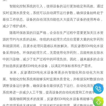
智能化控制系统的引入，使得设备的运行更加稳定和高效。通过
实时监测水质变化，系统可以自动调节运行参数，确保设备始终处于
最佳工作状态。设备的自动清洗功能也大大提高了设备的使用寿命，
减少了维护成本。
随着环保政策的日益严格，企业在生产过程中需要更加关注水资
源的节约与水质的达标。传统的水处理方式往往需要大量的化学药剂
和能源消耗，且废水处理问题难以有效解决。而反渗透EDI纯化水设
备采用绿色、环保的处理方式，无需使用化学药剂，且能有效去除水
中的污染物，减少了生产过程中的环境负担。因此，越来越多的企业
开始选择反渗透EDI纯化水设备，以满足环保标准和生产需求。
未来，反渗透EDI纯化水设备将逐步向智能化和自动化方向发
展。智能化控制系统将能够实时监测水质变化，并根据实时数据自动
调整设备运行参数，确保设备在最佳状态下运行。自动化清洗和维护
系统将进一步减少人工干预，提高设备的自动化程度和工作效率。
随着物联网技术的发展，反渗透EDI纯化水设备将能够与企业的
生产管理系统无缝对接，实现远程监控和管理。通过数据分析，企业