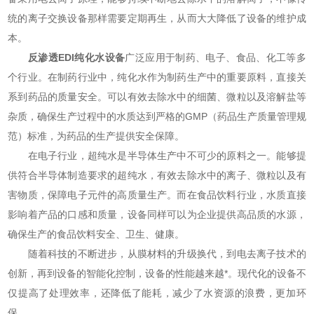
统的离子交换设备那样需要定期再生，从而大大降低了设备的维护成
本。
反渗透EDI纯化水设备
广泛应用于制药、电子、食品、化工等多
个行业。在制药行业中，纯化水作为制药生产中的重要原料，直接关
系到药品的质量安全。可以有效去除水中的细菌、微粒以及溶解盐等
杂质，确保生产过程中的水质达到严格的GMP（药品生产质量管理规
范）标准，为药品的生产提供安全保障。
在电子行业，超纯水是半导体生产中不可少的原料之一。能够提
供符合半导体制造要求的超纯水，有效去除水中的离子、微粒以及有
害物质，保障电子元件的高质量生产。而在食品饮料行业，水质直接
影响着产品的口感和质量，设备同样可以为企业提供高品质的水源，
确保生产的食品饮料安全、卫生、健康。
随着科技的不断进步，从膜材料的升级换代，到电去离子技术的
创新，再到设备的智能化控制，设备的性能越来越*。现代化的设备不
仅提高了处理效率，还降低了能耗，减少了水资源的浪费，更加环
保。