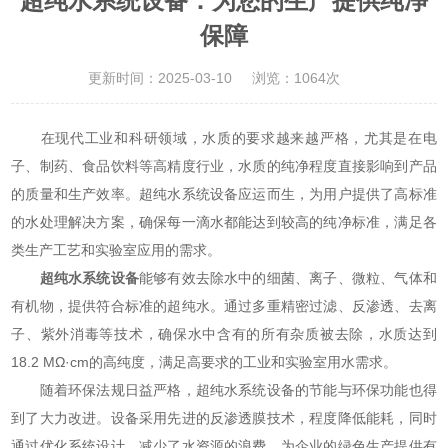
超纯水系统设备：为您的生产提供纯净
保障
更新时间：2025-03-10
浏览：1064次
在现代工业和科研领域，水质的要求越来越严格，尤其是在电
子、制药、食品饮料等高精度行业，水质的纯净程度直接影响到产品
的质量和生产效率。超纯水系统设备应运而生，为用户提供了高标准
的水处理解决方案，确保每一滴水都能达到较高的纯净标准，满足各
类生产工艺和实验室应用的需求。
超纯水系统设备
能够有效去除水中的细菌、离子、微粒、气体和
有机物，提供符合标准的超纯水。通过多重精密过滤、反渗透、去离
子、紫外消毒等技术，确保水中含有的所有杂质被去除，水质达到
18.2 MΩ·cm的高纯度，满足高要求的工业和实验室用水需求。
随着环保法规日益严格，超纯水系统设备的节能与环保功能也得
到了大力改进。设备采用先进的反渗透膜技术，程度降低能耗，同时
通过优化系统设计，减少了水资源的浪费，为企业的绿色生产提供有