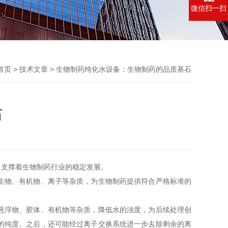
微信扫一扫
首页
>
技术文章
> 生物制药纯化水设备：生物制药的品质基石
石
，支撑着生物制药行业的稳定发展。
生物、有机物、离子等杂质，为生物制药提供符合严格标准的
悬浮物、胶体、有机物等杂质，降低水的浊度，为后续处理创
的纯度。之后，还可能经过离子交换系统进一步去除剩余的离