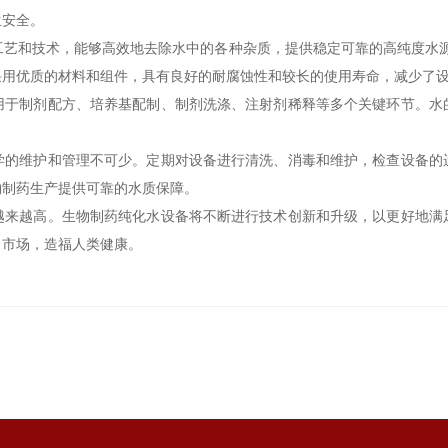
生安全。
和技术，能够高效地去除水中的各种杂质，提供稳定可靠的高纯度水源
采用优质的材料和组件，具有良好的耐腐蚀性和较长的使用寿命，减少了
制剂配方、培养基配制、制剂洗涤、注射剂稀释等多个关键环节。水
维护和管理不可少。定期对设备进行清洗、消毒和维护，检查设备的
物制药生产提供可靠的水质保障。
越高。生物制药纯化水设备将不断进行技术创新和升级，以更好地满
向市场，造福人类健康。