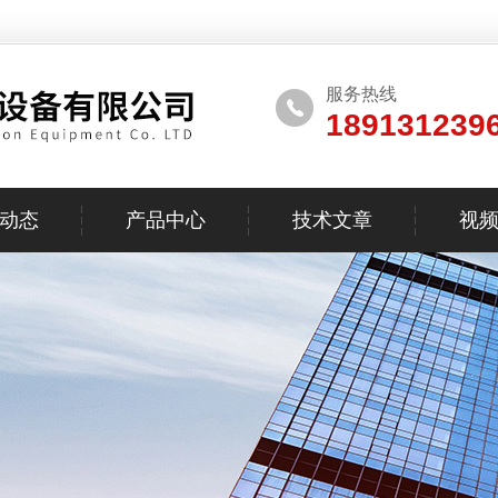
服务热线
189131239
动态
产品中心
技术文章
视