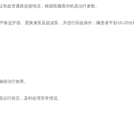
征和血管通路连接情况，根据医嘱查对机器治疗参数。
平衡监护器、置换液泵及超滤泵，并进行回血操作；嘱患者平卧10-20
。
确保治疗效果。
器运行状态，及时处理异常情况。