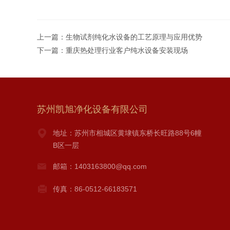
上一篇：
生物试剂纯化水设备的工艺原理与应用优势
下一篇：
重庆热处理行业客户纯水设备安装现场
苏州凯旭净化设备有限公司
地址：苏州市相城区黄埭镇东桥长旺路88号6幢
B区一层
邮箱：1403163800@qq.com
传真：86-0512-66183571