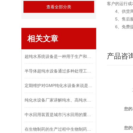
客户的运行成
查看全部分类
4、供货周期
5、售后服务
6、免费提
相关文章
产品咨
超纯水系统设备是一种用于生产和提供极度纯净水的设备
半导体超纯水设备通过多种处理工艺来实现水的纯化
定期维护对GMP纯化水设备来说是很重要的
纯化水设备厂家讲解纯水、高纯水以及超纯水
您的
中水回用装置是城市污水回用的重要途径
您的
在生物制药的生产过程中生物制药纯化水设备是非常重要的一环