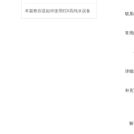
本篇教你该如何使用EDI高纯水设备
联系
常用
详细
补充
验