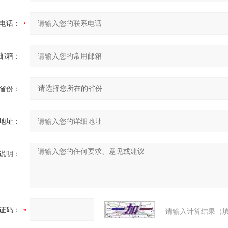
电话：
邮箱：
省份：
地址：
说明：
证码：
请输入计算结果（填