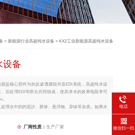
备
>
新能源行业高超纯水设备
> KX2工业新能源高超纯水设备
水设备
脱盐核心部件为的反渗透膜组件及EDI系统，高超纯水设
、后处理EDI等部分共同组成，使其净水的效果电阻率可
cm。
电话
,处理水中的的泥沙、胶体、悬浮物、异味等杂质。如果水
度。
厂商性质：
生产厂家
微信扫一扫