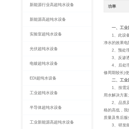
新能源行业高超纯水设备
功率
新能源高超纯水设备
一、工业
实验室超纯水设备
1、此设备的
净水的效果电阻
光伏超纯水设备
2、预处理系
3、反渗透技
电镀超纯水设备
4、后处理部
修周期较长)
EDI超纯水设备
二、工业
1、按需定制
工业超纯水设备
用水解决方案;
2、品质及价
半导体超纯水设备
格的高低，我
质量及售后服
工业新能源高超纯水设备
3、研发能力