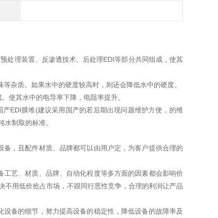
预处理装置、反渗透技术、后处理EDI等部分共同组成，使其
味等杂质。如果水中的硬度较高时，则还会降低水中的硬度。
。使其水中的电导率下降，电阻率提升。
产EDI膜堆(建议采用国产的若后期出现问题维护方便，的维
超纯水制取的标准。
备，且配件材质、品牌都可以由用户定，为客户提供合理的
工艺、材质、品牌、自动化程度等多方面的因素都会影响价
决不用低价抢占市场，不跟同行恶性竞争，合理的利润让产品
设备的细节，努力提高设备的稳定性，降低设备的故障率及