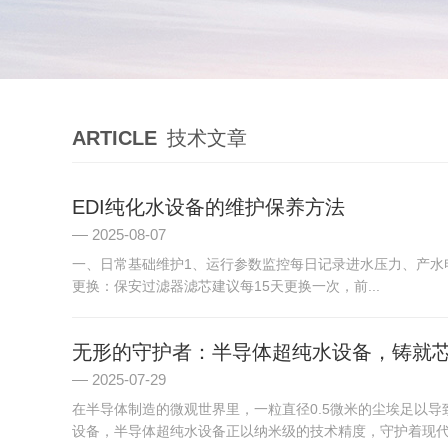
ARTICLE
技术文章
EDI纯化水设备的维护保养方法
2025-08-07
‌一、日常基础维护‌‌1、运行参数监控‌每日记录进水压力、产水
更换‌：保安过滤器滤芯建议每15天更换一次，前...
无形的守护者：半导体超纯水设备，铸就芯
2025-07-29
在半导体制造的微观世界里，一粒直径0.5微米的尘埃足以导
设备，半导体超纯水设备正以纳米级的技术精度，守护着现代科