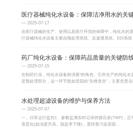
医疗器械纯化水设备：保障洁净用水的关
2025-07-17
在医疗器械的生产、使用以及医疗环境的保障中，纯化水的
疗器械纯化水设备主要由预处理系统、反渗透系统、EDI系统（
药厂纯化水设备：保障药品质量的关键防
2025-07-15
在制药行业，纯化水设备扮演着*的角色。它所生产的纯化水
是预处理部分，这一环节犹如坚固的“先锋堡垒”，主要负责去除
水处理超滤设备的维护与保养方法
2025-07-07
一、日常运行监控‌1、参数监测‌实时记录跨膜压差(TMP)，
质恶化(如浊度升高、脱盐率下降)，需排查污染原因...