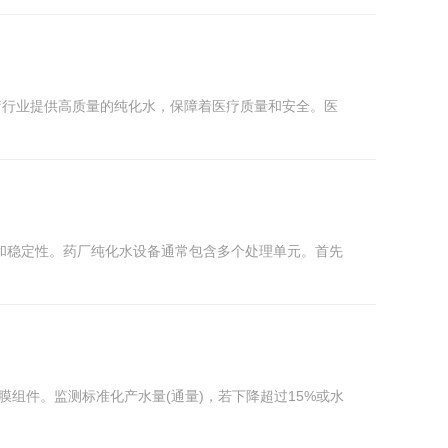
疗行业提供高质量的纯化水，保障着医疗质量和安全。医
和稳定性。药厂纯化水设备通常包含多个处理单元。首先
清洗膜组件。监测标准化产水量(通量)，若下降超过15%或水