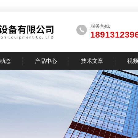
服务热线
189131239
动态
产品中心
技术文章
视