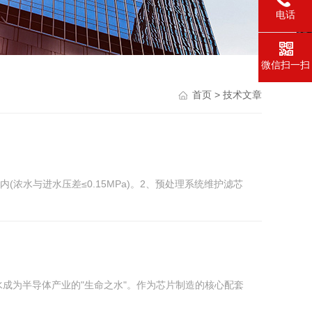
电话
微信扫一扫
首页
> 技术文章
与进水压差≤0.15MPa)。‌2、预处理系统维护‌‌滤芯
水成为半导体产业的"生命之水"。作为芯片制造的核心配套