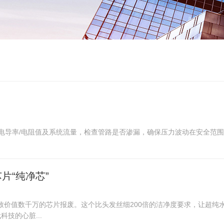
电导率/电阻值及系统流量，检查管路是否渗漏，确保压力波动在安全范围内(浓水
片“纯净芯”
致价值数千万的芯片报废。这个比头发丝细200倍的洁净度要求，让超纯
技的心脏...