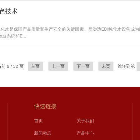
绿色技术
化水是保障产品质量和生产安全的关键因素。反渗透EDI纯化水设备成
系统和E...
 9 / 32 页
首页
上一页
下一页
末页
跳转到第
快速链接
首页
关于我们
新闻动态
产品中心