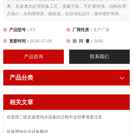
离。反渗透水处理设备工艺，质量可靠，可扩展性强，结构合理
占地小，水利用率高，能耗低，全自动化运行，操作维护简单。
产品型号：
KX
厂商性质：
生产厂家
更新时间：
2026-07-08
访 问 量：
3495
产品咨询
联系我们
产品分类
相关文章
在使用二级反渗透纯水设备的过程中这些事项要注意
反渗透纯化水设备概述