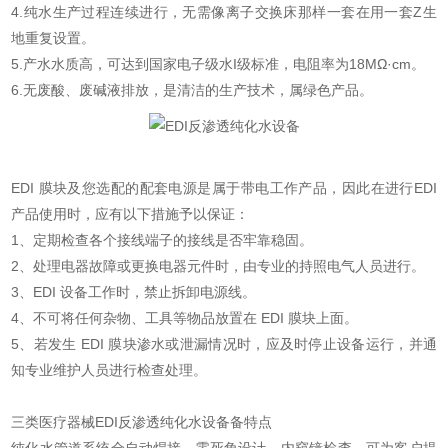
4.纯水生产过程连续进行，无需像离子交换床那样一套在用一套Z生
地重复设置。
5.产水水质高，可达到国家电子级水I级标准，电阻率为18MΩ·cm。
6.无废酸、废碱液排放，是清洁的生产技术，属绿色产品。
EDI 膜块及您选配的配套电源是属于带电工作产品，因此在进行EDI
产品使用时，应有以下措施予以保证：
1、定期检查各个接线端子的接线是否牢靠稳固。
2、处理电器故障或更换电器元件时，由专业的持照电气人员进行。
3、EDI 设备工作时，禁止拆卸电源线。
4、不可将任何杂物、工具等物品放置在 EDI 膜块上面。
5、若发生 EDI 膜块渗水或泄漏情况时，应及时停止设备运行，并通
知专业维护人员进行检查处理。
三类医疗器械EDI反渗透纯化水设备备特点