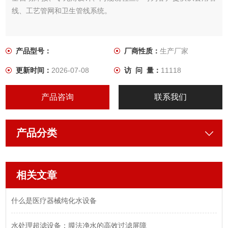
线、工艺管网和卫生管线系统。
产品型号：
厂商性质：
生产厂家
更新时间：
2026-07-08
访 问 量：
11118
产品咨询
联系我们
产品分类
相关文章
什么是医疗器械纯化水设备
水处理超滤设备：膜法净水的高效过滤屏障