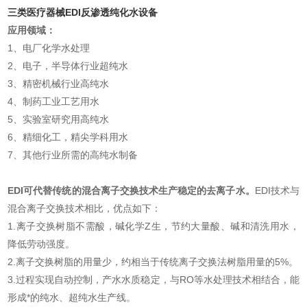
三类医疗器械EDI反渗透纯化水设备
应用领域：
1、电厂化学水处理
2、电子，半导体行业超纯水
3、精密机械行业高纯水
4、制药工业工艺用水
5、实验室研究用高纯水
6、精细化工，精尖学科用水
7、其他行业所需的高纯水制备
EDI可代替传统的混合离子交换技术生产稳定的去离子水。
EDI技术与
混合离子交换技术相比，优点如下：
1.离子交换树脂不需酸，碱化学Z生，节约大量酸、碱和清洗用水，
降低劳动强度。
2.离子交换树脂的用量少，约相当于传统离子交换法树脂用量的5%。
3.过程实现自动控制，产水水质稳定，与RO等水处理技术相结合，能
形成*的纯水、超纯水生产线。