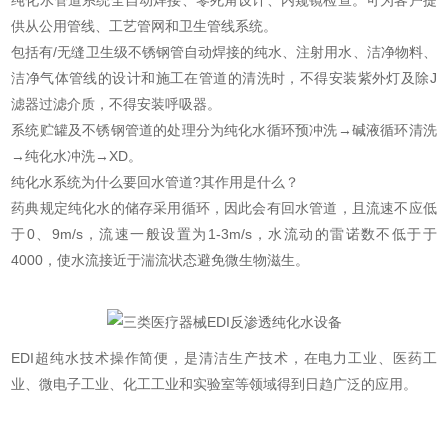
纯化水管道系统全自动焊接、零死角设计、内窥镜检查。可为客户提
供从公用管线、工艺管网和卫生管线系统。
包括有/无缝卫生级不锈钢管自动焊接的纯水、注射用水、洁净物料、
洁净气体管线的设计和施工在管道的清洗时，不得安装紫外灯及除J
滤器过滤介质，不得安装呼吸器。
系统贮罐及不锈钢管道的处理分为纯化水循环预冲洗→碱液循环清洗
→纯化水冲洗→XD。
纯化水系统为什么要回水管道?其作用是什么？
药典规定纯化水的储存采用循环，因此会有回水管道，且流速不应低
于0、9m/s，流速一般设置为1-3m/s，水流动的雷诺数不低于于
4000，使水流接近于湍流状态避免微生物滋生。
EDI超纯水技术操作简便，是清洁生产技术，在电力工业、医药工
业、微电子工业、化工工业和实验室等领域得到日趋广泛的应用。