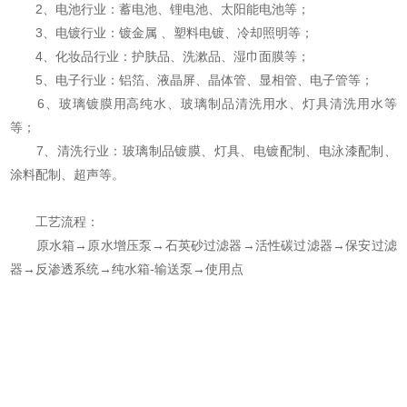
‍2、电池行业：蓄电池、锂电池、太阳能电‍池等；
3、电镀行业：镀金属 、塑料电镀、冷却照明等；
4、化妆品行业：护肤品、洗漱品、湿巾面膜等；
5、电子行业：铝箔、液晶屏、晶体管、显相管、电子管等；
6、玻璃镀膜用高纯水、玻璃制品清洗用水、灯具清洗用水等
等；
7、清洗行业：玻璃制品镀膜、灯具、电镀配制、电泳漆配制、
涂料配制、超声等。
工艺流程：
原水箱→原水增压泵→石英砂过滤器→活性碳过滤器→保安过滤
器→反渗透系统→纯水箱-输送泵→使用点