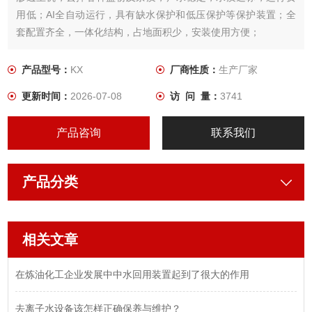
用低；AI全自动运行，具有缺水保护和低压保护等保护装置；全
套配置齐全，一体化结构，占地面积少，安装使用方便；
产品型号：
KX
厂商性质：
生产厂家
更新时间：
2026-07-08
访 问 量：
3741
产品咨询
联系我们
产品分类
相关文章
在炼油化工企业发展中中水回用装置起到了很大的作用
去离子水设备该怎样正确保养与维护？