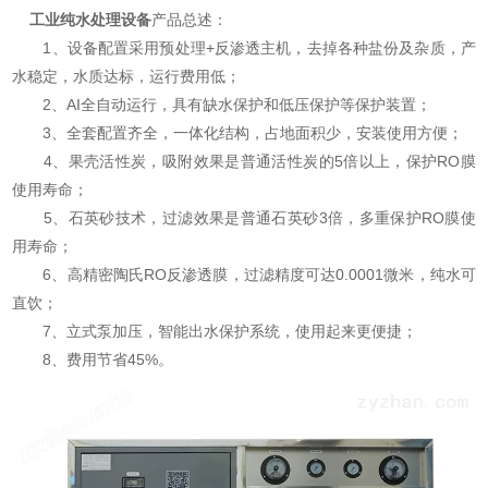
工业纯水处理设备
产品总述：
1、设备配置采用预处理+反渗透主机，去掉各种盐份及杂质，产
水稳定，水质达标，运行费用低；
2、AI全自动运行，具有缺水保护和低压保护等保护装置；
3、全套配置齐全，一体化结构，占地面积少，安装使用方便；
4、果壳活性炭，吸附效果是普通活性炭的5倍以上，保护RO膜
使用寿命；
5、石英砂技术，过滤效果是普通石英砂3倍，多重保护RO膜使
用寿命；
6、高精密陶氏RO反渗透膜，过滤精度可达0.0001微米，纯水可
直饮；
7、立式泵加压，智能出水保护系统，使用起来更便捷；
8、费用节省45%。