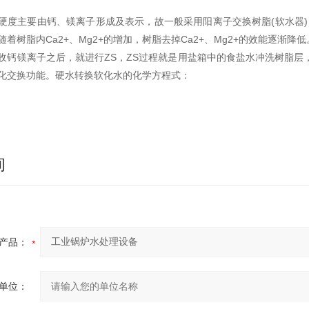
主要由钙、镁离子形成及表示，故一般采用阳离子交换树脂(软水器)，将
着树脂内Ca2+、Mg2+的增加，树脂去掉Ca2+、Mg2+的效能逐渐降低
镁离子之后，就进行ZS，ZS过程就是用盐箱中的食盐水冲洗树脂层，
化交换功能。硬水转换软化水的化学方程式：
询
产品：
单位：