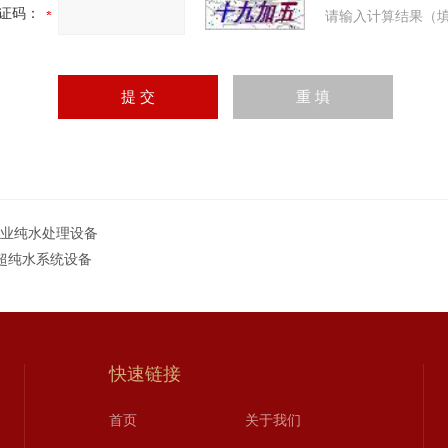
证码：
请输入计算结果（填
工业纯水处理设备
4超纯水系统设备
快速链接
首页
关于我们