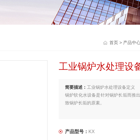
首页
>
产品中
工业锅炉水处理设
简要描述：
工业锅炉水处理设备定义
锅炉软化水设备是针对锅炉长垢而推
致锅炉长垢的原素。
产品型号：
KX