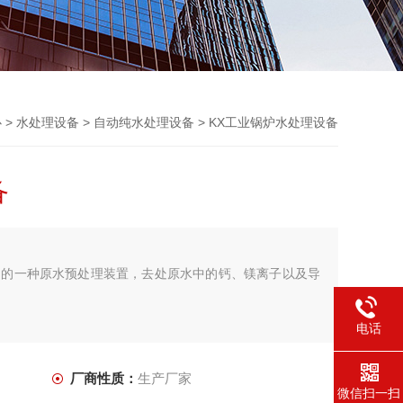
心
>
水处理设备
>
自动纯水处理设备
> KX工业锅炉水处理设备
备
出的一种原水预处理装置，去处原水中的钙、镁离子以及导
电话
厂商性质：
生产厂家
微信扫一扫