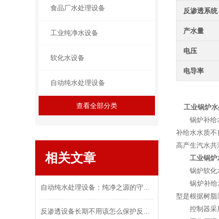
食品厂水处理设备
反渗透系统
产水量
工业纯净水设备
电压
软化水设备
电导率
自动纯水处理设备
查看全部分类
工业锅炉水
锅炉补给水用
补给水水质不
高产生汽水共
相关文章
工业锅炉
锅炉软化水设
锅炉补给水用
自动纯水处理设备：纯净之源的守护者
型是根据树脂
控制器采用了
反渗透设备长期不用该怎么保护反渗透膜？