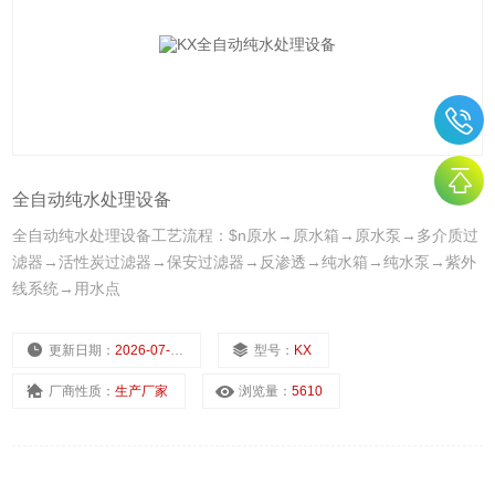
全自动纯水处理设备
全自动纯水处理设备工艺流程：$n原水→原水箱→原水泵→多介质过
滤器→活性炭过滤器→保安过滤器→反渗透→纯水箱→纯水泵→紫外
线系统→用水点
更新日期：
2026-07-08
型号：
KX
厂商性质：
生产厂家
浏览量：
5610