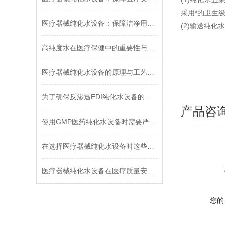
采用*的卫生
医疗器械纯化水设备：保障洁净用水的关键技术
(2)输送纯
高纯度水在医疗保健中的重要性与应用
医疗器械纯化水设备的原理与工艺流程
为了确保反渗透EDI纯化水设备的正常运行这些保养方法不能少
产品咨
使用GMP医药纯化水设备时需要严格按照操作规程进行操作
在选择医疗器械纯化水设备时这些关键因素需要考虑
医疗器械纯化水设备在医疗质量安全中扮演着重要的角色
您的