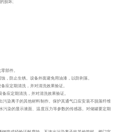
的损坏;
化零部件。
腐蚀，防止生锈。设备外面避免用油漆，以防剥落。
设备应定期清洗，并对清洗效果验证。
设备应定期清洗，并对清洗效果验证。
渗出污染离子的其他材料制作。保护其通气口应安装不脱落纤维
水污染的显示液面、温度压力等参数的传感器。对储罐要定期
不锈钢管或经验证耐腐蚀、不渗出污染离子的其他管材。阀门宜