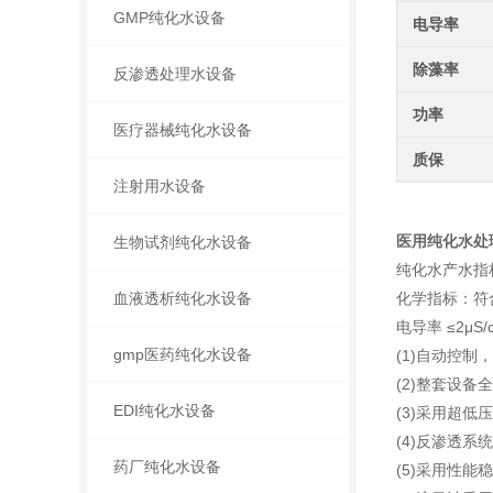
GMP纯化水设备
电导率
除藻率
反渗透处理水设备
功率
医疗器械纯化水设备
质保
注射用水设备
医用纯化水处
生物试剂纯化水设备
纯化水产水指
血液透析纯化水设备
化学指标：符
电导率 ≤2μS/
gmp医药纯化水设备
(1)自动控制
(2)整套设备
EDI纯化水设备
(3)采用超
(4)反渗透
药厂纯化水设备
(5)采用性