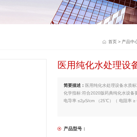
首页
>
产品中
医用纯化水处理设
简要描述：
医用纯化水处理设备水质标
化学指标:符合2020版药典纯化水设备
电导率 ≤2μS/cm （25℃）（ 电阻率 ≥ 
产品型号：