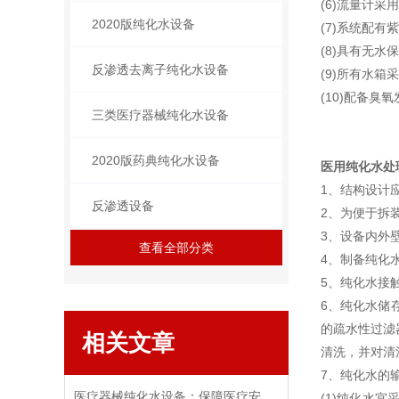
(6)流量计
2020版纯化水设备
(7)系统配有
(8)具有无
反渗透去离子纯化水设备
(9)所有水
(10)配备臭
三类医疗器械纯化水设备
2020版药典纯化水设备
医用纯化水处
1、结构设计
反渗透设备
2、为便于拆
3、设备内外
查看全部分类
4、制备纯化
5、纯化水接
6、纯化水储
的疏水性过滤
相关文章
清洗，并对清
7、纯化水的
医疗器械纯化水设备：保障医疗安全的精密防线
(1)纯化水