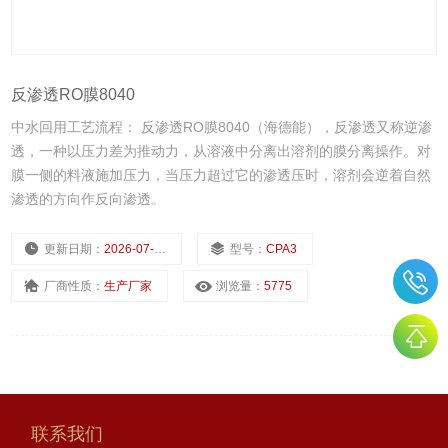
反渗透RO膜8040
中水回用工艺流程： 反渗透RO膜8040（海德能），反渗透又称逆渗
透，一种以压力差为推动力，从溶液中分离出溶剂的膜分离操作。对
膜一侧的料液施加压力，当压力超过它的渗透压时，溶剂会逆着自然
渗透的方向作反向渗透。
更新日期：
2026-07-08
型号：
CPA3
厂商性质：
生产厂家
浏览量：
5775
联系我们