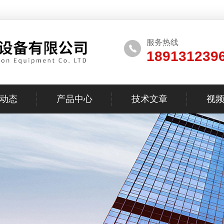
服务热线
189131239
动态
产品中心
技术文章
视