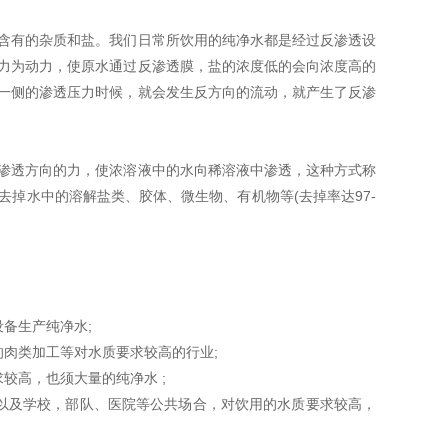
含有的杂质和盐。我们日常所饮用的纯净水都是经过反渗透设
力为动力，使原水通过反渗透膜，盐的浓度低的会向浓度高的
一侧的渗透压力时候，就会发生反方向的流动，就产生了反渗
渗透方向的力，使浓溶液中的水向稀溶液中渗透，这种方式称
掉水中的溶解盐类、胶体、微生物、有机物等(去掉率达97-
备生产纯净水;
肉类加工等对水质要求较高的行业;
较高，也须大量的纯净水 ;
以及学校，部队、医院等公共场合，对饮用的水质要求较高，