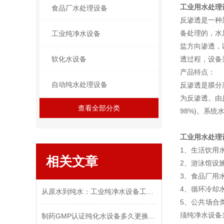
工业用水处理
食品厂水处理设备
反渗透是一种
备处理的，水
工业纯净水设备
盐方向渗透，
软化水设备
透过程，设备
产品特点：
自动纯水处理设备
反渗透是膜分
为反渗透。由
查看全部分类
98%)。系
工业用水处理
1、生活饮用
相关文章
2、游泳馆设
3、食品厂用
4、循环冷却
从原水到纯水：工业纯净水设备工艺解析
5、公共场合
须纯净水设备
制药GMP认证纯化水设备多久更换一次耗材