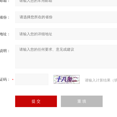
邮箱：
省份：
地址：
说明：
证码：
请输入计算结果（填