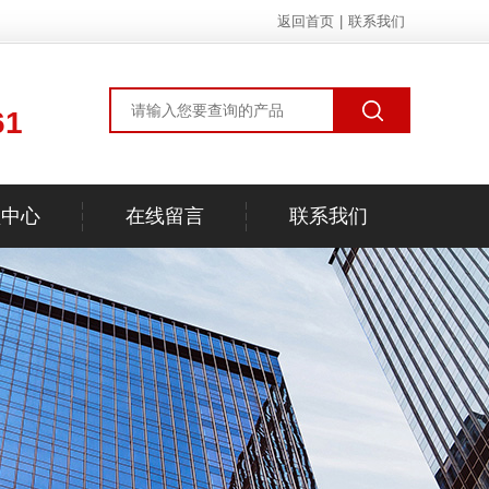
返回首页
|
联系我们
61
频中心
在线留言
联系我们