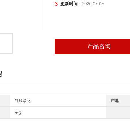
更新时间：
2026-07-09
产品咨询
绍
凯旭净化
产地
全新