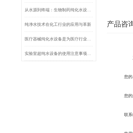
从水源到终端：生物制药纯化水设备的全面质量控制与保障
产品咨
纯净水技术在化工行业的应用与革新
医疗器械纯化水设备是为医疗行业提供高纯度水质的设备
实验室超纯水设备的使用注意事项有哪些？
您的
您的
联系