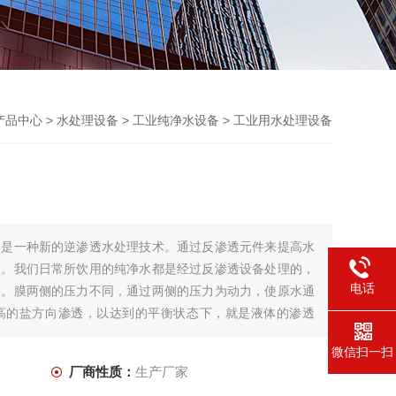
产品中心
>
水处理设备
>
工业纯净水设备
> 工业用水处理设备
透是一种新的逆渗透水处理技术。通过反渗透元件来提高水
盐。我们日常所饮用的纯净水都是经过反渗透设备处理的，
电话
膜。膜两侧的压力不同，通过两侧的压力为动力，使原水通
高的盐方向渗透，以达到的平衡状态下，就是液体的渗透
微信扫一扫
厂商性质：
生产厂家