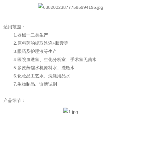
适用范围：
1.器械一二类生产
2.原料药的提取洗涤+胶囊等
3.眼药及护理液等生产
4.医院血透室、生化分析室、手术室无菌水
5.多效蒸馏水机原料水、洗瓶水
6.化妆品工艺水、洗涤用品水
7.生物制品、诊断试剂
产品细节：