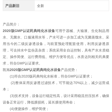
产品新旧
全新
产品简介：
2020版GMP认证药典纯化水设备
可用于器械、大输液、生化制品用
水、无菌水、口服液用水等，产水可进一步加工成为无菌蒸馏水。采
用当今的二级反渗透设备，与前置预处理配套使用，利用反渗透原
理，可去掉水中盐份及杂质；系统采用全自运控制，具有产水水质稳
定、操作简便、运行费用低、维护方便等优点，水质达到相关药典要
求，符合GMP认证要求。
凯旭
2020版GMP认证药典纯化水设备
产品优势：
(1)符合2020版药典纯化水标准，符合GMP认证要求；
(2)整体采用反渗透过滤技术，可节能达70%以上，减少运营成
本；
(3)技术支持，设备运行稳定性高，设计采用稳流控压技术，确保
设备正常运行，降低膜损耗，延长膜使用寿命；
(4)便捷操作，维护简便；