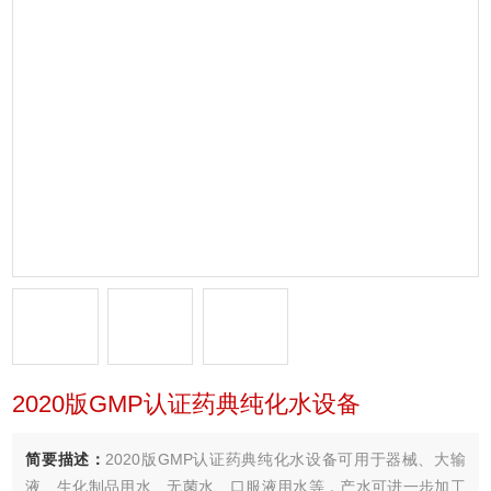
2020版GMP认证药典纯化水设备
简要描述：
2020版GMP认证药典纯化水设备可用于器械、大输
液、生化制品用水、无菌水、口服液用水等，产水可进一步加工