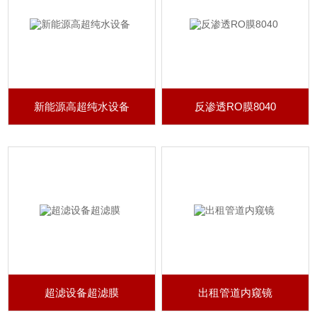
新能源高超纯水设备
反渗透RO膜8040
超滤设备超滤膜
出租管道内窥镜